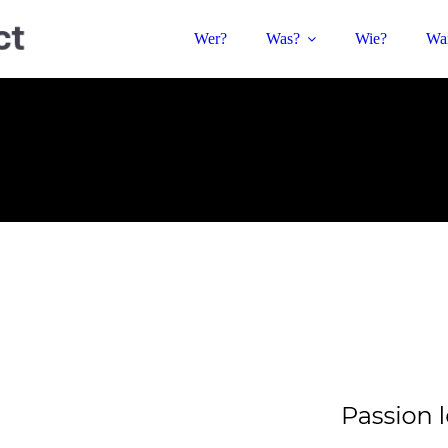
Wer?
Was?
Wie?
Wa