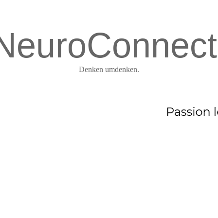
NeuroConnect
Denken umdenken.