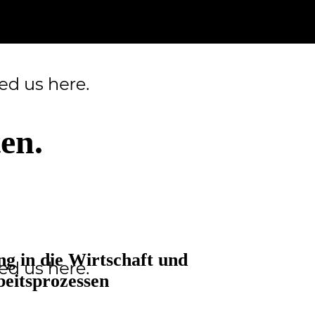
ten.
g in die Wirtschaft
und
beitsprozessen