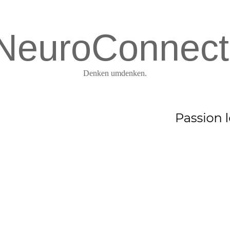
NeuroConnect
Denken umdenken.