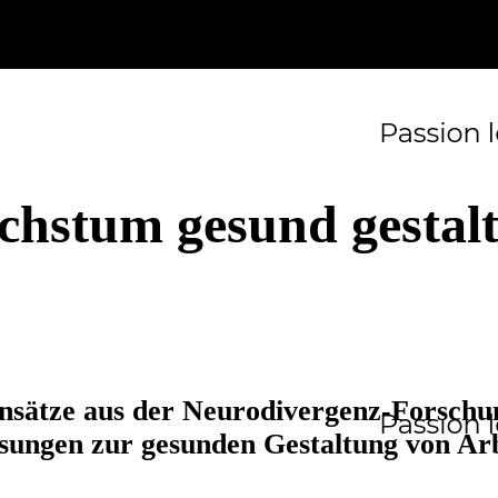
hstum gesund gestal
sätze aus der Neurodivergenz-Forschun
sungen zur gesunden Gestaltung von Ar